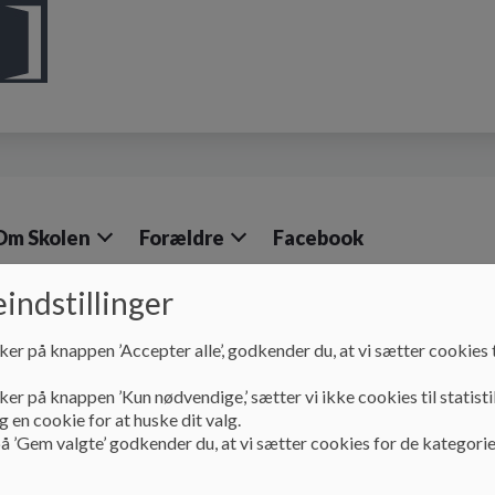
Om Skolen
Forældre
Facebook
indstillinger
ker på knappen ’Accepter alle’, godkender du, at vi sætter cookies t
ker på knappen ’Kun nødvendige,’ sætter vi ikke cookies til statisti
 en cookie for at huske dit valg.
å ’Gem valgte’ godkender du, at vi sætter cookies for de kategorie